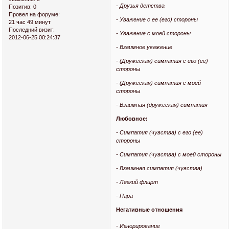
- Друзья детства
Позитив:
0
Провел на форуме:
- Уважение с ее (его) стороны
21 час 49 минут
Последний визит:
- Уважение с моей стороны
2012-06-25 00:24:37
- Взаимное уважение
- (Дружеская) симпатия с его (ее)
стороны
- (Дружеская) симпатия с моей
стороны
- Взаимная (дружеская) симпатия
Любовное:
- Симпатия (чувства) с его (ее)
стороны
- Симпатия (чувства) с моей стороны
- Взаимная симпатия (чувства)
- Легкий флирт
- Пара
Негативные отношения
- Игнорирование