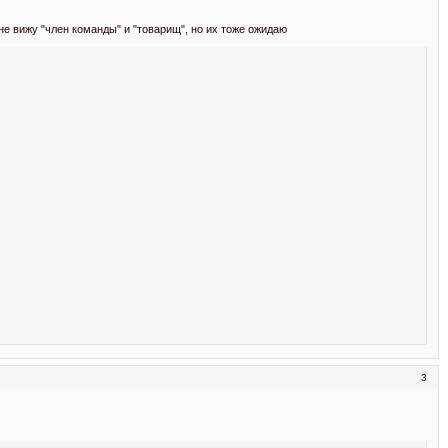
 не вижу "член команды" и "товарищ", но их тоже ожидаю
3