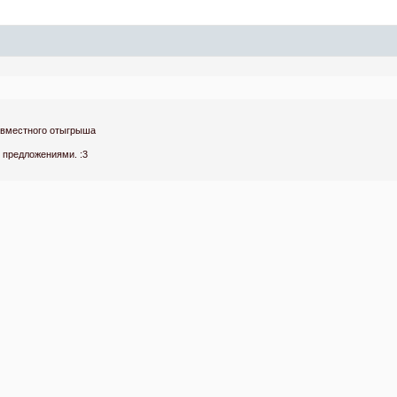
совместного отыгрыша
с предложениями. :3