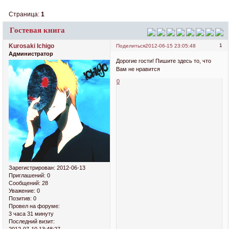
Страница:
1
Гостевая книга
Kurosaki Ichigo
1
Поделиться
2012-06-15 23:05:48
Администратор
Дорогие гости! Пишите здесь то, что
Вам не нравится
0
Зарегистрирован
: 2012-06-13
Приглашений:
0
Сообщений:
28
Уважение:
0
Позитив:
0
Провел на форуме:
3 часа 31 минуту
Последний визит: