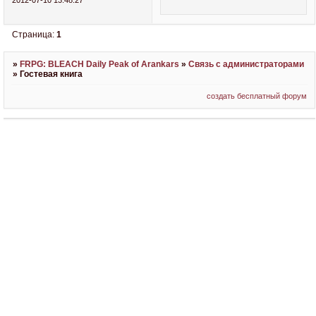
2012-07-10 13:48:27
Страница:
1
»
FRPG: BLEACH Daily Peak of Arankars
»
Связь с администраторами
»
Гостевая книга
создать бесплатный форум